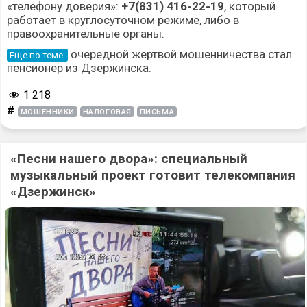
«телефону доверия»:
+7(831) 416-22-19
, который
работает в круглосуточном режиме, либо в
правоохранительные органы.
очередной
жертвой мошенничества
стал
Еще по теме:
пенсионер из Дзержинска.
1 218
#
МОШЕННИКИ
НАЛОГОВАЯ
ПИСЬМА
«Песни нашего двора»: специальный
музыкальный проект готовит телекомпания
«Дзержинск»