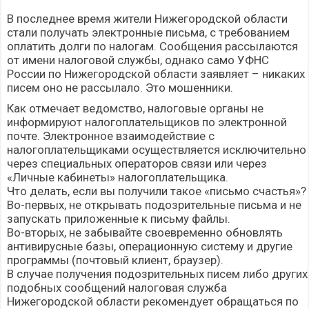
В последнее время жители Нижегородской области
стали получать электронные письма, с требованием
оплатить долги по налогам. Сообщения рассылаются
от имени налоговой службы, однако само УФНС
России по Нижегородской области заявляет – никаких
писем оно не рассылало. Это мошенники.
Как отмечает ведомство, налоговые органы не
информируют налогоплательщиков по электронной
почте. Электронное взаимодействие с
налогоплательщиками осуществляется исключительно
через специальных операторов связи или через
«Личные кабинеты» налогоплательщика.
Что делать, если вы получили такое «письмо счастья»?
Во-первых, не открывать подозрительные письма и не
запускать приложенные к письму файлы.
Во-вторых, не забывайте своевременно обновлять
антивирусные базы, операционную систему и другие
программы (почтовый клиент, браузер).
В случае получения подозрительных писем либо других
подобных сообщений налоговая служба
Нижегородской области рекомендует обращаться по