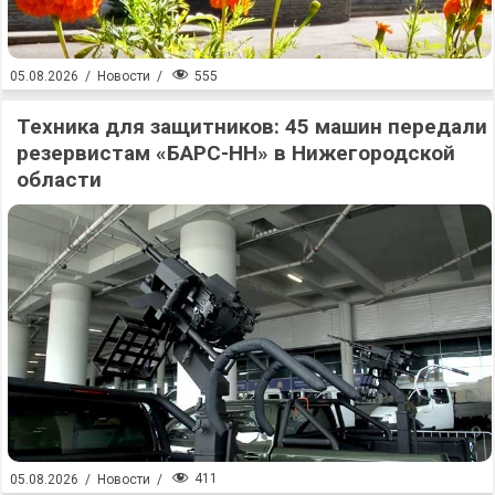
555
05.08.2026
/
Новости
/
Техника для защитников: 45 машин передали
резервистам «БАРС-НН» в Нижегородской
области
411
05.08.2026
/
Новости
/