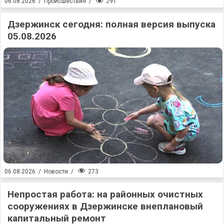
291
06.08.2026
/
Происшествия
/
Дзержинск сегодня: полная версия выпуска
05.08.2026
273
06.08.2026
/
Новости
/
Непростая работа: на районных очистных
сооружениях в Дзержинске внеплановый
капитальный ремонт