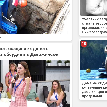
6
ог: создание единого
а обсудили в Дзержинске