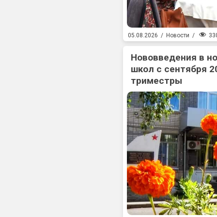
33
05.08.2026
/
Новости
/
Нововведения в н
школ с сентября 2
триместры