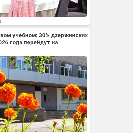
0
овом учебном: 30% дзержинских
026 года перейдут на