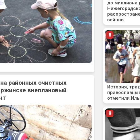
 на районных очистных
ержинске внеплановый
нт