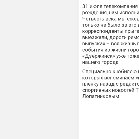
31 июля телекомпания
рождения, нам исполни
Четверть века мы ежед
только не было за это
корреспонденты прыгал
выезжали, дороги ремо
выпусках – вся жизнь 
события из жизни горо
«Дзержинск» уже тоже
нашего города.
Специально к юбилею 
которых вспоминаем «
пленку назад с редак
спортивных новостей 
Лопатниковым.