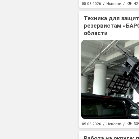
42
05.08.2026
/
Новости
/
Техника для защит
резервистам «БАР
области
33
05.08.2026
/
Новости
/
Работа на округе: