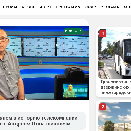
ПРОИСШЕСТВИЯ
СПОРТ
ПРОГРАММЫ
ЭФИР
РЕКЛАМА
КО
НОВОСТИ
глянем в историю телекомпании
е с Андреем Лопатниковым