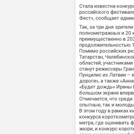
Стала известна конкур
российского фестиваля
Фест», сообщает адми
Так, за три дня зрител
полнометражных и 20 
преимущественно в 20
продолжительностью 1
Помимо российских ре
Татарстан, Челябинско
областей, участниками
станут режиссеры Гран
Пунцилис из Латвии –
дороги», а также «Анна
«Будет дождь» Ирины 
большом экране вперв
Отмечается, что среди
опытные, так и молод
В этом году в рамках 
конкурса короткометр
метра, где оценивать
жюри, и конкурс корот