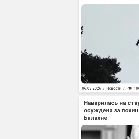
18
06.08.2026
/
Новости
/
Наварилась на ста
осуждена за похищ
Балахне