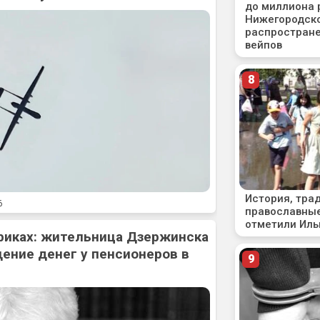
6
риках: жительница Дзержинска
ение денег у пенсионеров в