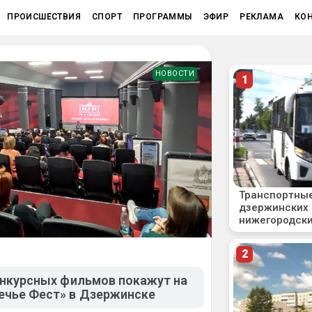
ПРОИСШЕСТВИЯ
СПОРТ
ПРОГРАММЫ
ЭФИР
РЕКЛАМА
КО
НОВОСТИ
конкурсных фильмов покажут на
ечье Фест» в Дзержинске