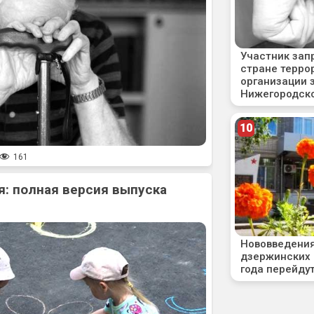
161
: полная версия выпуска