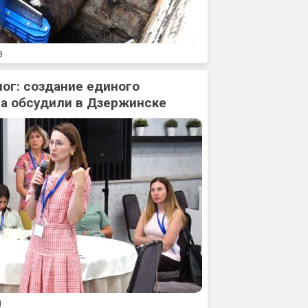
8
ог: создание единого
а обсудили в Дзержинске
1