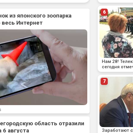
нок из японского зоопарка
 весь Интернет
6
жегородскую область отразили
 6 августа