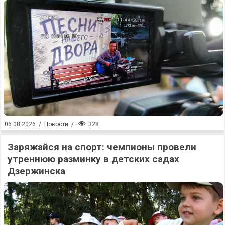
328
06.08.2026
/
Новости
/
Заряжайся на спорт: чемпионы провели
утреннюю разминку в детских садах
Дзержинска