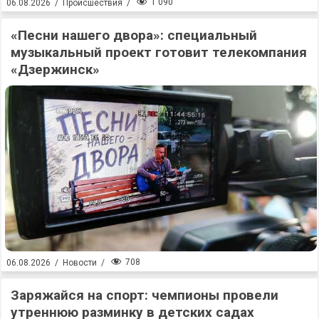
1 090
06.08.2026
/
Происшествия
/
«Песни нашего двора»: специальный
музыкальный проект готовит телекомпания
«Дзержинск»
708
06.08.2026
/
Новости
/
Заряжайся на спорт: чемпионы провели
утреннюю разминку в детских садах